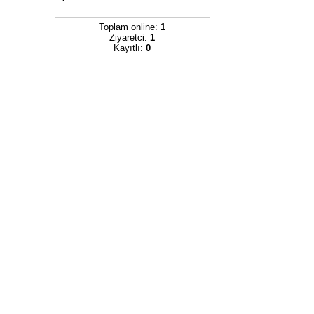
Toplam online:
1
Ziyaretci:
1
Kayıtlı:
0