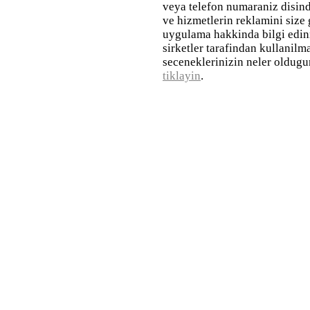
veya telefon numaraniz disinda
ve hizmetlerin reklamini size 
uygulama hakkinda bilgi edinm
sirketler tarafindan kullanil
seceneklerinizin neler oldugu
tiklayin
.