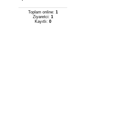
Toplam online:
1
Ziyaretci:
1
Kayıtlı:
0