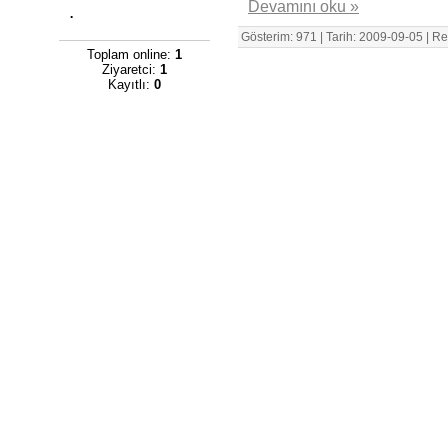
Devamını oku »
.
Gösterim: 971 | Tarih:
2009-09-05
| Re
Toplam online:
1
Ziyaretci:
1
Kayıtlı:
0